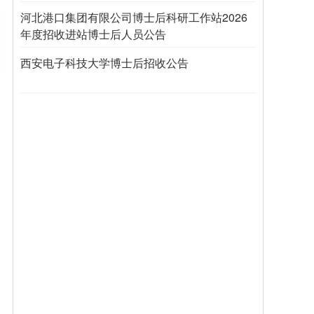
河北港口集团有限公司博士后科研工作站2026
年度招收进站博士后人员公告
收公
西安电子科技大学博士后招收公告
后研
广西北部湾银行博士后科研工作站2026年度招
聘公告
中国银行博士后科研工作站2026年度博士后研
究人员招收公告
爱尔眼科博士后科研工作站2025年招收公告