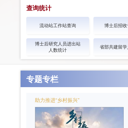
查询统计
流动站工作站查询
博士后招收
博士后研究人员进出站
省部共建留学
人数统计
专题专栏
助力推进“乡村振兴”