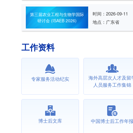
时间：
2026-09-11
第三届农业工程与生物学国际
研讨会 (ISAEB 2026)
地点：广东省
工作资料
海外高层次人才及留
专家服务活动纪实
人员服务工作集锦
博士后文库
中国博士后工作年