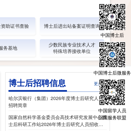
金资助证书查验
博士后进出站备案证明查询
中国博士后
少数民族专业技术人才
服务基地
特殊培养接收单位
中国博士后微服务
博士后招聘信息
更多>>
心与
哈尔滨银行（集团）2026年度博士后研究人员
人员
招聘简章
中国留学人员
国家自然科学基金委员会高技术研究发展中心博
回国服务联盟
士后科研工作站2026年博士后研究人员招收简