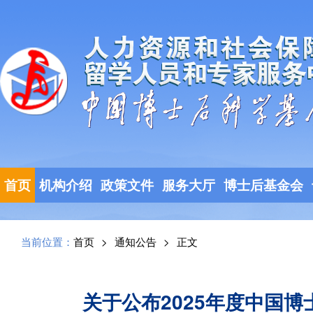
首页
机构介绍
政策文件
服务大厅
博士后基金会
当前位置：
首页
>
通知公告
>
正文
关于公布2025年度中国