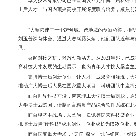
华为技术有限公司已在全国设立九个博士后科研工
士后人才，与国内顶尖高校开展深度联合培养，聚焦前
“大赛搭建了一个跨领域、跨地域的创新桥梁，推
刘玉普深有体会。通过大赛崭露头角，他们团队近年与催
展。
架起对接之桥，释放创新活力。从2021年起，已
育科技人才发展的生动展示，也为青年人才挑大梁当主
支持博士后创新创业，让人才、成果竞相涌现，大
推动广大博士后人员在国家重大项目、科研团队中发挥
面向世界科技前沿，南京理工大学博士后刘聪，通
大学博士后陈国，研制的高精度产品综合软件系统在北
面向经济主战场，从华为、腾讯等民营科技型企业
批博士后携“硬科技”成果创业，企业成长为瞪羚企业、
面向国家重大需求，“天问”探火、北斗组网、“嫦