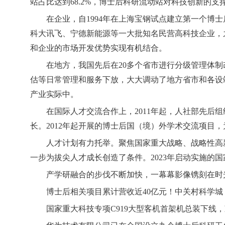
站占比达到68.2%，博士后科研流动站对科技创新的支
在企业，自1994年在上海宝钢试点建立第一个博
科大讯飞、宁德新能源等一大批知名民营高科技企业，
和企业的市场开发优势实现有机结合。
在地方，我国先后在20多个省市进行分级管理体
估等日常管理和服务下放，大大调动了地方省市和各设
产业实际中。
在国际人才交流合作上，2011年起，人社部先
长。2012年起开展的博士后国（境）外学术交流项目
人才计划有力托举。聚焦国家重大战略、战略性高新
一步为拔尖人才成长创造了条件。2023年启动实施的
产学研融合的步伐不断加快，一幕幕影像镌刻在时
博士后相关项目累计营收近40亿元！中关村科学城
国家重大科技专项C919大型客机首架机总装下线