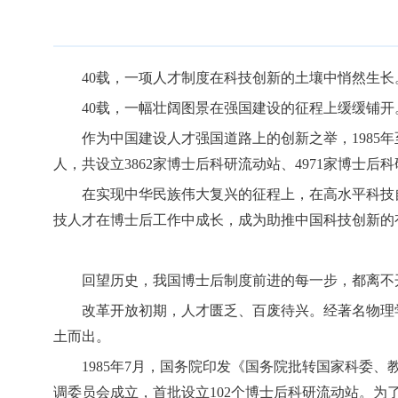
40载，一项人才制度在科技创新的土壤中悄然生长
40载，一幅壮阔图景在强国建设的征程上缓缓铺开
作为中国建设人才强国道路上的创新之举，1985年
人，共设立3862家博士后科研流动站、4971家博士
在实现中华民族伟大复兴的征程上，在高水平科技
技人才在博士后工作中成长，成为助推中国科技创新的
回望历史，我国博士后制度前进的每一步，都离不
改革开放初期，人才匮乏、百废待兴。经著名物理
土而出。
1985年7月，国务院印发《国务院批转国家科委
调委员会成立，首批设立102个博士后科研流动站。为