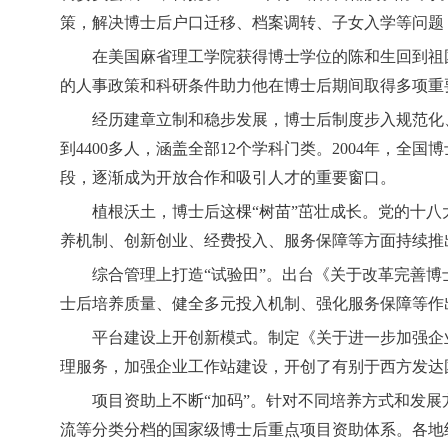
策，解决博士后户口迁移、档案调转、子女入学等问题
在美国麻省理工学院获得博士学位的陈和生回到祖
的人事政策和科研条件助力他在博士后期间取得多项重
经历建章立制和稳步发展，博士后制度步入规范化
到4400多人，涵盖全部12个学科门类。2004年，
段，逐渐成为开放合作和吸引人才的重要窗口。
植根沃土，博士后这棵“树苗”茁壮成长。党的十
养机制、创新创业、经费投入、服务保障等方面持续推
综合管理上打造“试验田”。出台《关于改革完善
士后培养质量、健全多元投入机制、强化服务保障等作
平台建设上开创新模式。制定《关于进一步加强企
理服务，加强企业工作站建设，开创了有别于西方发达
项目资助上不断“加码”。针对不同培养方式和发
流等分类分档的国家级博士后重点项目资助体系。各地