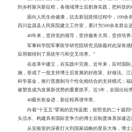
到乡村振兴新征程，各领域博士后躬身实践，把科技的
面向人民生命健康，抗击新冠疫情过程中，100
四川盐源县人民医院建立工作室，累计为500余名群众
40年来，坚持党的领导，坚持服务大局，坚持培
军事科学院军事医学研究院研究员陈薇对此深有感
应用都得到了系统学习和交叉培养。”
在改革中建立，在实践中完善。近年来，应对国际
施，形成了一批支持博士后发展的好政策、好做法。江
科学基金，推行普惠制与个性化相结合的支持模式；福
被塑造成为发展新优势的重要抓手。近5年，全国出站博
40载长歌奋进，新征程再谱华章。
向着“十五五”擘画的宏伟蓝图，按照党的二十届
头活水、构建具有国际竞争力的博士后制度体系加速迈
从实验室的深夜灯火到国家战略的星辰大海，博士