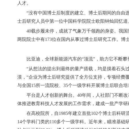
人才。
“没有中国博士后制度的建立、博士后期间的自由
士后研究人员中第一位中国科学院院士欧阳钟灿回忆道
40载步履未停，成就了气象万千领跑的身姿。我国博士
两院院士中有173位在国内从事过博士后研究工作。
比亚迪，全球新能源汽车的“顶流”，助力它不断攀
“从想法的提出到最终的量产搭载，均是摸着石头过
漠，“企业为博士后研究提供了全方位支持，专项经费
与全国15所一流院校、35个一级学科开展博士后联合
平台是人才创新的舞台。40年间，人社部门不断
体推进教育科技人才发展的工作需求，建成一批产学研融
在高校院所，自1985年建立首批102个博士后科
14个学科门类的110多个一级学科。近年来，瞄准基