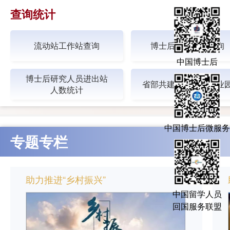
查询统计
流动站工作站查询
博士后招收专业查询
中国博士后
博士后研究人员进出站
省部共建留学人员创业
人数统计
中国博士后微服务
专题专栏
助力推进“乡村振兴”
中国留学人员
回国服务联盟