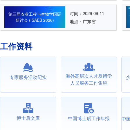
时间：
2026-09-11
第三届农业工程与生物学国际
研讨会 (ISAEB 2026)
地点：广东省
工作资料
海外高层次人才及留学
专家服务活动纪实
人员服务工作集锦
博士后文库
中国博士后工作年报
中