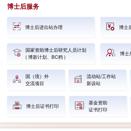
博士后服务
博士后进出站办理
博士
国家资助博士后研究人员计划
博士
( 博新计划、BC档 )
国（境）外
流动站/工作站
交流项目
新设站
基金资助
博士后证书打印
证书打印