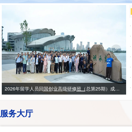
2026年留学人员回国创业高级研修班（总第25期）成功举办
服务大厅