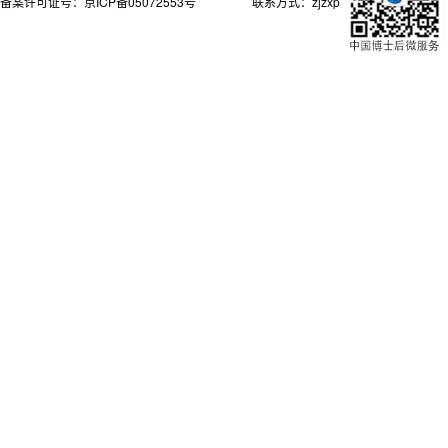
备案许可证号：
京ICP备05072553号
联系方式：zjzxpgc@mohrss.gov.cn